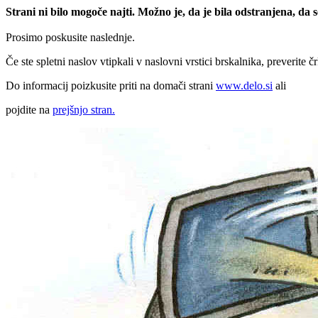
Strani ni bilo mogoče najti. Možno je, da je bila odstranjena, da
Prosimo poskusite naslednje.
Če ste spletni naslov vtipkali v naslovni vrstici brskalnika, preverite č
Do informacij poizkusite priti na domači strani
www.delo.si
ali
pojdite na
prejšnjo stran.