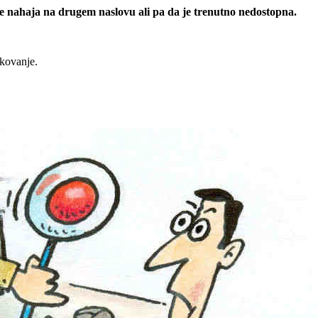
 se nahaja na drugem naslovu ali pa da je trenutno nedostopna.
rkovanje.