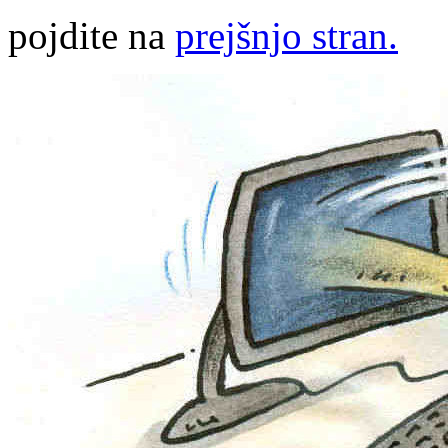
pojdite na
prejšnjo stran.