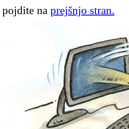
pojdite na
prejšnjo stran.