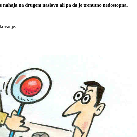
 se nahaja na drugem naslovu ali pa da je trenutno nedostopna.
rkovanje.