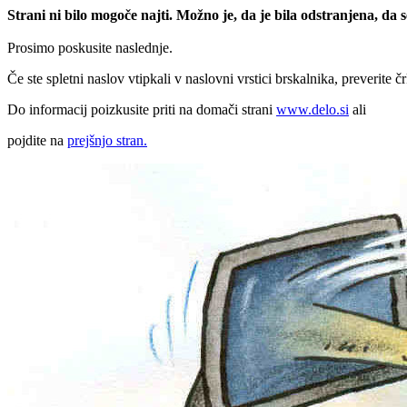
Strani ni bilo mogoče najti. Možno je, da je bila odstranjena, da
Prosimo poskusite naslednje.
Če ste spletni naslov vtipkali v naslovni vrstici brskalnika, preverite č
Do informacij poizkusite priti na domači strani
www.delo.si
ali
pojdite na
prejšnjo stran.