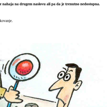
 se nahaja na drugem naslovu ali pa da je trenutno nedostopna.
rkovanje.