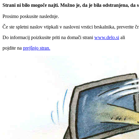
Strani ni bilo mogoče najti. Možno je, da je bila odstranjena, da
Prosimo poskusite naslednje.
Če ste spletni naslov vtipkali v naslovni vrstici brskalnika, preverite č
Do informacij poizkusite priti na domači strani
www.delo.si
ali
pojdite na
prejšnjo stran.