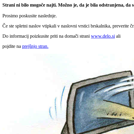
Strani ni bilo mogoče najti. Možno je, da je bila odstranjena, da
Prosimo poskusite naslednje.
Če ste spletni naslov vtipkali v naslovni vrstici brskalnika, preverite č
Do informacij poizkusite priti na domači strani
www.delo.si
ali
pojdite na
prejšnjo stran.