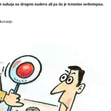
 se nahaja na drugem naslovu ali pa da je trenutno nedostopna.
rkovanje.