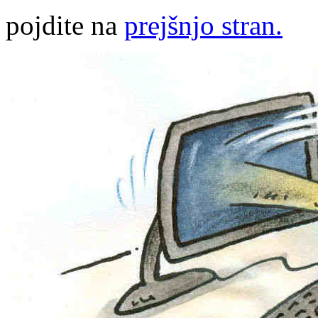
pojdite na
prejšnjo stran.