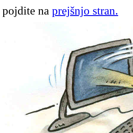
pojdite na
prejšnjo stran.