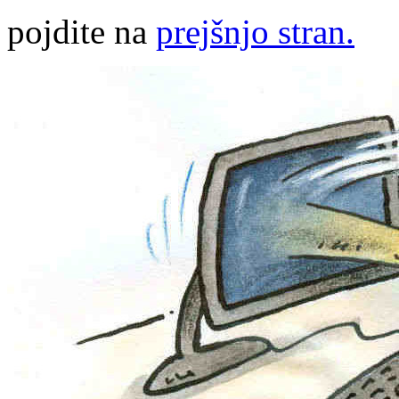
pojdite na
prejšnjo stran.