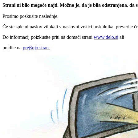
Strani ni bilo mogoče najti. Možno je, da je bila odstranjena, da
Prosimo poskusite naslednje.
Če ste spletni naslov vtipkali v naslovni vrstici brskalnika, preverite č
Do informacij poizkusite priti na domači strani
www.delo.si
ali
pojdite na
prejšnjo stran.