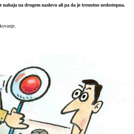
 se nahaja na drugem naslovu ali pa da je trenutno nedostopna.
rkovanje.