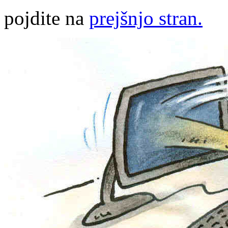
pojdite na
prejšnjo stran.