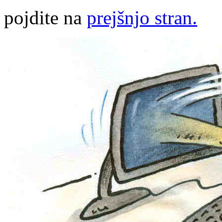
pojdite na
prejšnjo stran.