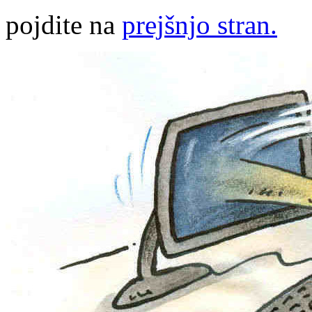
pojdite na
prejšnjo stran.