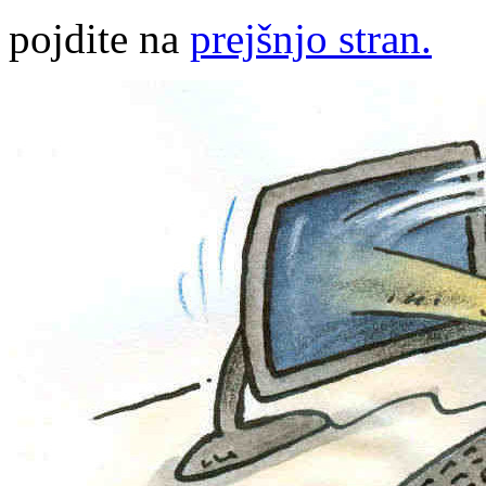
pojdite na
prejšnjo stran.