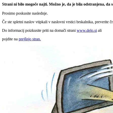
Strani ni bilo mogoče najti. Možno je, da je bila odstranjena, da
Prosimo poskusite naslednje.
Če ste spletni naslov vtipkali v naslovni vrstici brskalnika, preverite č
Do informacij poizkusite priti na domači strani
www.delo.si
ali
pojdite na
prejšnjo stran.