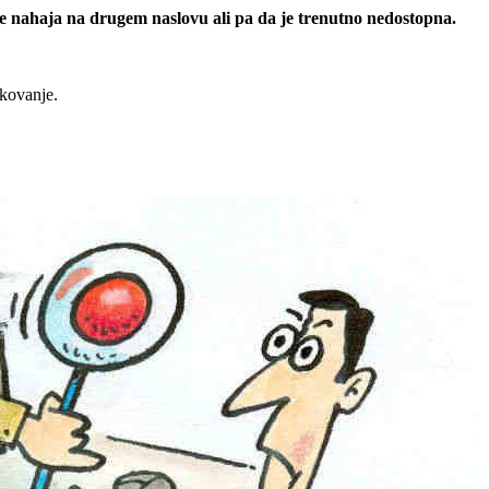
 se nahaja na drugem naslovu ali pa da je trenutno nedostopna.
rkovanje.