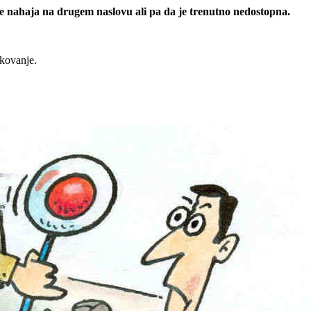
 se nahaja na drugem naslovu ali pa da je trenutno nedostopna.
rkovanje.