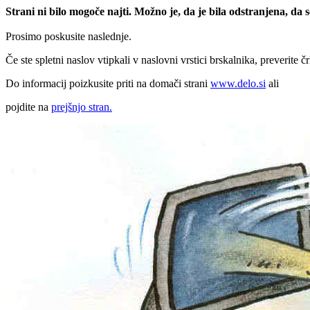
Strani ni bilo mogoče najti. Možno je, da je bila odstranjena, da
Prosimo poskusite naslednje.
Če ste spletni naslov vtipkali v naslovni vrstici brskalnika, preverite č
Do informacij poizkusite priti na domači strani
www.delo.si
ali
pojdite na
prejšnjo stran.