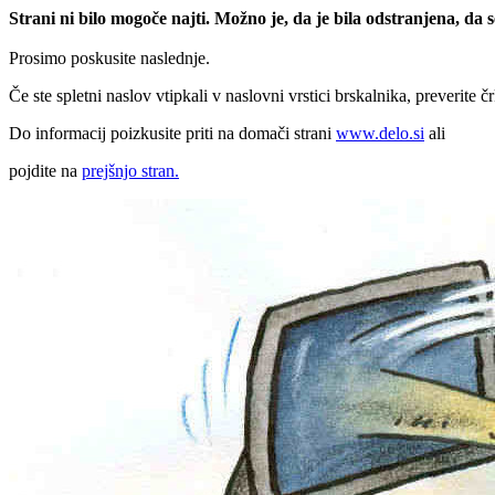
Strani ni bilo mogoče najti. Možno je, da je bila odstranjena, da
Prosimo poskusite naslednje.
Če ste spletni naslov vtipkali v naslovni vrstici brskalnika, preverite č
Do informacij poizkusite priti na domači strani
www.delo.si
ali
pojdite na
prejšnjo stran.