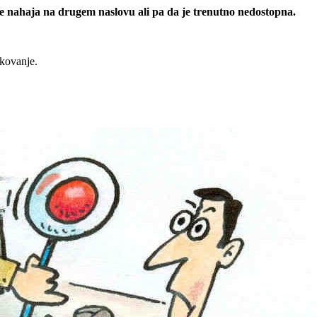
 se nahaja na drugem naslovu ali pa da je trenutno nedostopna.
rkovanje.