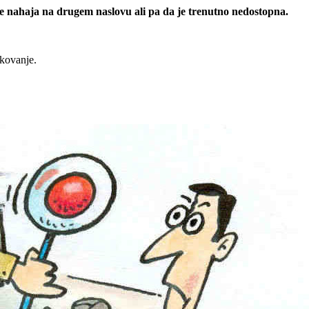
 se nahaja na drugem naslovu ali pa da je trenutno nedostopna.
rkovanje.