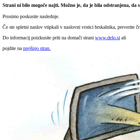
Strani ni bilo mogoče najti. Možno je, da je bila odstranjena, da
Prosimo poskusite naslednje.
Če ste spletni naslov vtipkali v naslovni vrstici brskalnika, preverite č
Do informacij poizkusite priti na domači strani
www.delo.si
ali
pojdite na
prejšnjo stran.