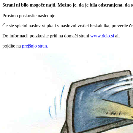
Strani ni bilo mogoče najti. Možno je, da je bila odstranjena, da
Prosimo poskusite naslednje.
Če ste spletni naslov vtipkali v naslovni vrstici brskalnika, preverite č
Do informacij poizkusite priti na domači strani
www.delo.si
ali
pojdite na
prejšnjo stran.