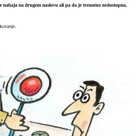
 se nahaja na drugem naslovu ali pa da je trenutno nedostopna.
rkovanje.