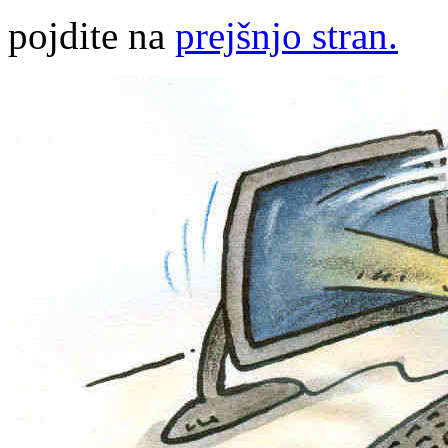
pojdite na
prejšnjo stran.