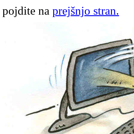
pojdite na
prejšnjo stran.