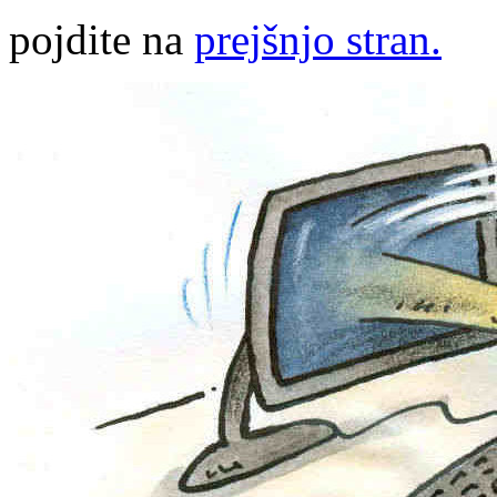
pojdite na
prejšnjo stran.