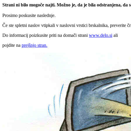
Strani ni bilo mogoče najti. Možno je, da je bila odstranjena, da
Prosimo poskusite naslednje.
Če ste spletni naslov vtipkali v naslovni vrstici brskalnika, preverite č
Do informacij poizkusite priti na domači strani
www.delo.si
ali
pojdite na
prejšnjo stran.