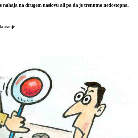
 se nahaja na drugem naslovu ali pa da je trenutno nedostopna.
rkovanje.