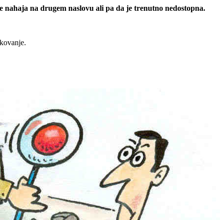
 se nahaja na drugem naslovu ali pa da je trenutno nedostopna.
rkovanje.