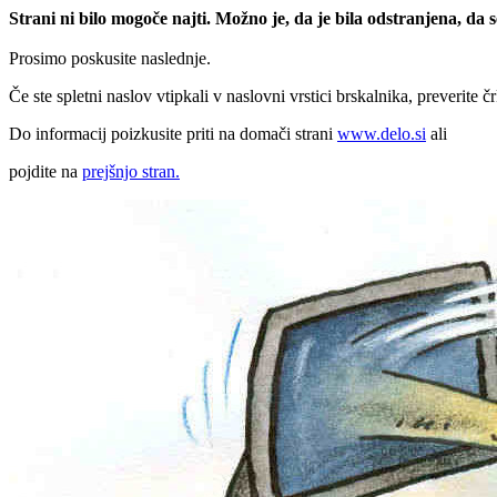
Strani ni bilo mogoče najti. Možno je, da je bila odstranjena, da
Prosimo poskusite naslednje.
Če ste spletni naslov vtipkali v naslovni vrstici brskalnika, preverite č
Do informacij poizkusite priti na domači strani
www.delo.si
ali
pojdite na
prejšnjo stran.