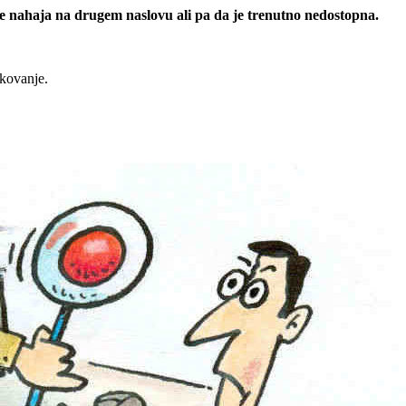
 se nahaja na drugem naslovu ali pa da je trenutno nedostopna.
rkovanje.