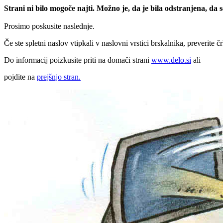
Strani ni bilo mogoče najti. Možno je, da je bila odstranjena, da
Prosimo poskusite naslednje.
Če ste spletni naslov vtipkali v naslovni vrstici brskalnika, preverite č
Do informacij poizkusite priti na domači strani
www.delo.si
ali
pojdite na
prejšnjo stran.