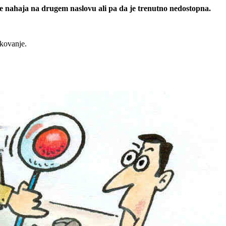
 se nahaja na drugem naslovu ali pa da je trenutno nedostopna.
rkovanje.