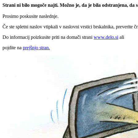
Strani ni bilo mogoče najti. Možno je, da je bila odstranjena, da
Prosimo poskusite naslednje.
Če ste spletni naslov vtipkali v naslovni vrstici brskalnika, preverite č
Do informacij poizkusite priti na domači strani
www.delo.si
ali
pojdite na
prejšnjo stran.