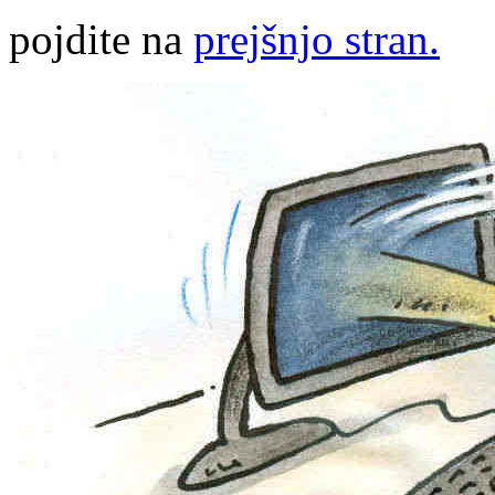
pojdite na
prejšnjo stran.