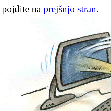
pojdite na
prejšnjo stran.