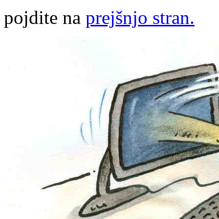
pojdite na
prejšnjo stran.