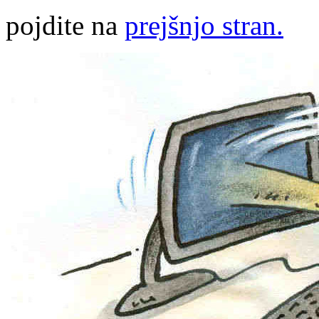
pojdite na
prejšnjo stran.