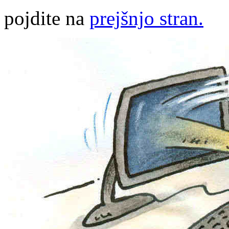
pojdite na
prejšnjo stran.