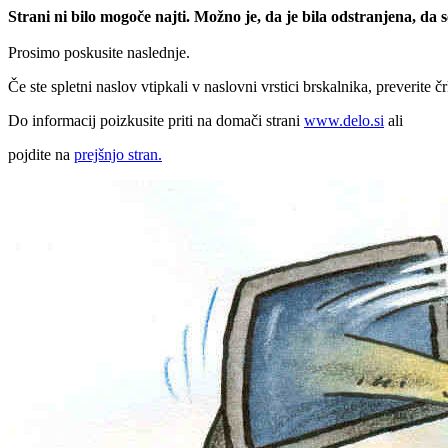
Strani ni bilo mogoče najti. Možno je, da je bila odstranjena, da
Prosimo poskusite naslednje.
Če ste spletni naslov vtipkali v naslovni vrstici brskalnika, preverite č
Do informacij poizkusite priti na domači strani
www.delo.si
ali
pojdite na
prejšnjo stran.