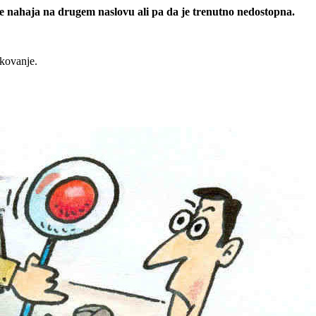
 se nahaja na drugem naslovu ali pa da je trenutno nedostopna.
rkovanje.