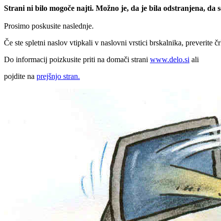
Strani ni bilo mogoče najti. Možno je, da je bila odstranjena, da
Prosimo poskusite naslednje.
Če ste spletni naslov vtipkali v naslovni vrstici brskalnika, preverite č
Do informacij poizkusite priti na domači strani
www.delo.si
ali
pojdite na
prejšnjo stran.