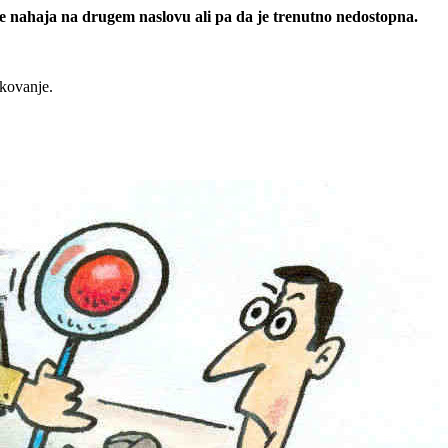
 se nahaja na drugem naslovu ali pa da je trenutno nedostopna.
rkovanje.