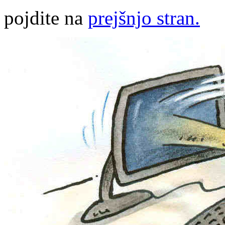
pojdite na
prejšnjo stran.