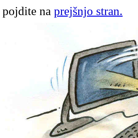
pojdite na
prejšnjo stran.