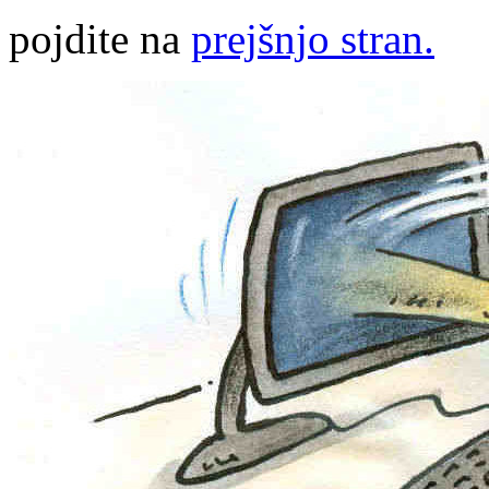
pojdite na
prejšnjo stran.