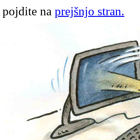
pojdite na
prejšnjo stran.