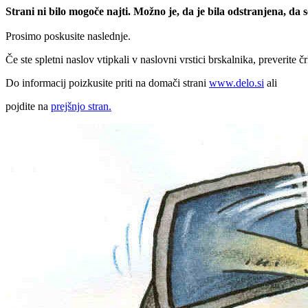
Strani ni bilo mogoče najti. Možno je, da je bila odstranjena, da
Prosimo poskusite naslednje.
Če ste spletni naslov vtipkali v naslovni vrstici brskalnika, preverite č
Do informacij poizkusite priti na domači strani
www.delo.si
ali
pojdite na
prejšnjo stran.