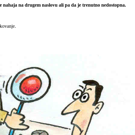
 se nahaja na drugem naslovu ali pa da je trenutno nedostopna.
rkovanje.