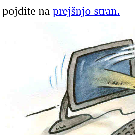
pojdite na
prejšnjo stran.