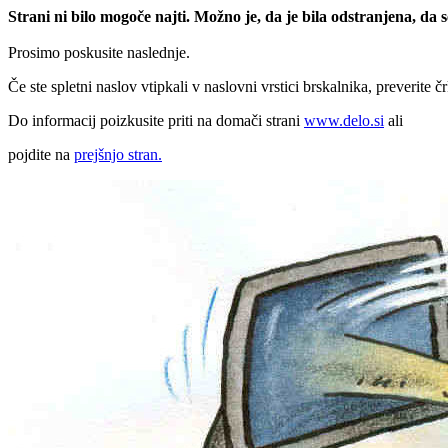
Strani ni bilo mogoče najti. Možno je, da je bila odstranjena, da
Prosimo poskusite naslednje.
Če ste spletni naslov vtipkali v naslovni vrstici brskalnika, preverite č
Do informacij poizkusite priti na domači strani
www.delo.si
ali
pojdite na
prejšnjo stran.