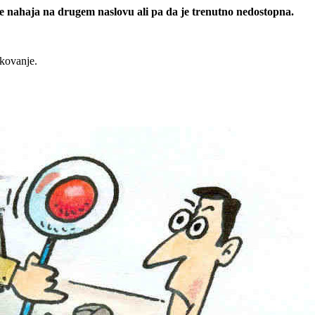
 se nahaja na drugem naslovu ali pa da je trenutno nedostopna.
rkovanje.