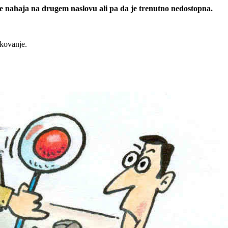
 se nahaja na drugem naslovu ali pa da je trenutno nedostopna.
rkovanje.