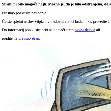
Strani ni bilo mogoče najti. Možno je, da je bila odstranjena, da
Prosimo poskusite naslednje.
Če ste spletni naslov vtipkali v naslovni vrstici brskalnika, preverite č
Do informacij poizkusite priti na domači strani
www.delo.si
ali
pojdite na
prejšnjo stran.