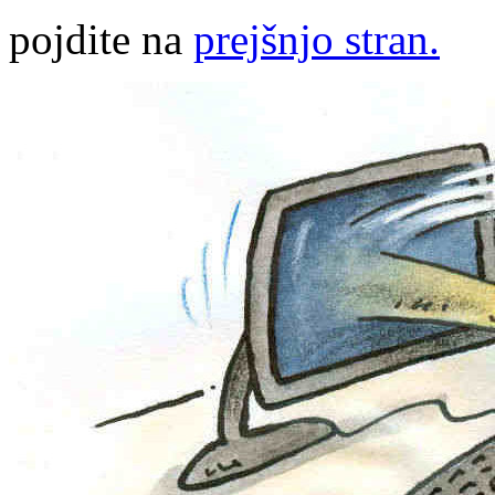
pojdite na
prejšnjo stran.