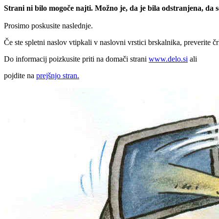
Strani ni bilo mogoče najti. Možno je, da je bila odstranjena, da
Prosimo poskusite naslednje.
Če ste spletni naslov vtipkali v naslovni vrstici brskalnika, preverite č
Do informacij poizkusite priti na domači strani
www.delo.si
ali
pojdite na
prejšnjo stran.