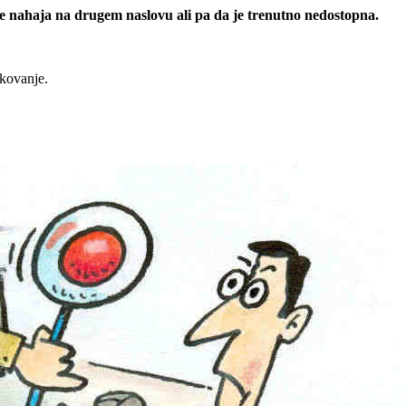
 se nahaja na drugem naslovu ali pa da je trenutno nedostopna.
rkovanje.