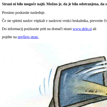
Strani ni bilo mogoče najti. Možno je, da je bila odstranjena, da
Prosimo poskusite naslednje.
Če ste spletni naslov vtipkali v naslovni vrstici brskalnika, preverite č
Do informacij poizkusite priti na domači strani
www.delo.si
ali
pojdite na
prejšnjo stran.