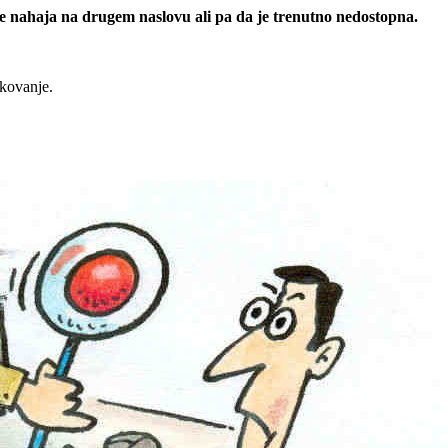
 se nahaja na drugem naslovu ali pa da je trenutno nedostopna.
rkovanje.