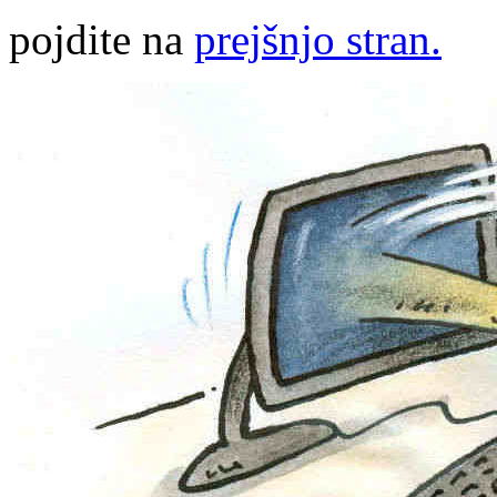
pojdite na
prejšnjo stran.