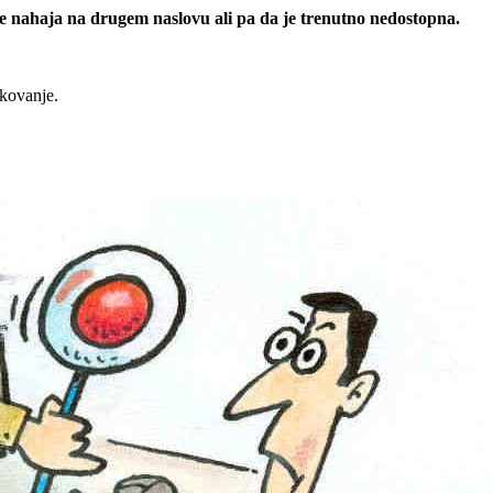
 se nahaja na drugem naslovu ali pa da je trenutno nedostopna.
rkovanje.