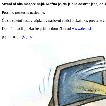
Strani ni bilo mogoče najti. Možno je, da je bila odstranjena, da
Prosimo poskusite naslednje.
Če ste spletni naslov vtipkali v naslovni vrstici brskalnika, preverite č
Do informacij poizkusite priti na domači strani
www.delo.si
ali
pojdite na
prejšnjo stran.