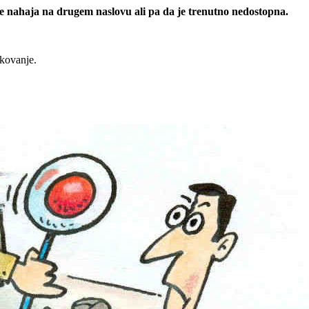
 se nahaja na drugem naslovu ali pa da je trenutno nedostopna.
rkovanje.