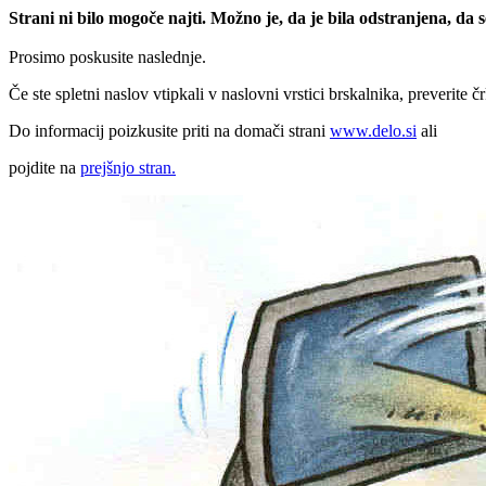
Strani ni bilo mogoče najti. Možno je, da je bila odstranjena, da
Prosimo poskusite naslednje.
Če ste spletni naslov vtipkali v naslovni vrstici brskalnika, preverite č
Do informacij poizkusite priti na domači strani
www.delo.si
ali
pojdite na
prejšnjo stran.