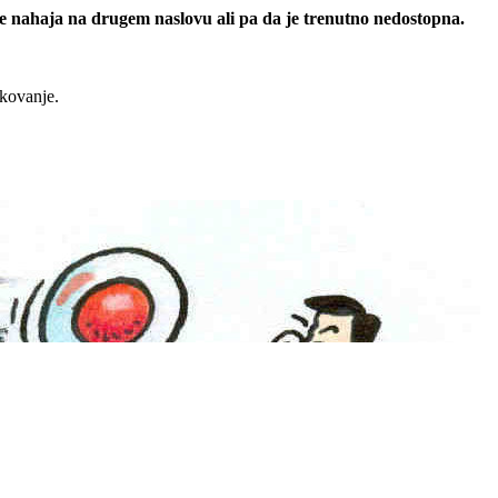
 se nahaja na drugem naslovu ali pa da je trenutno nedostopna.
rkovanje.