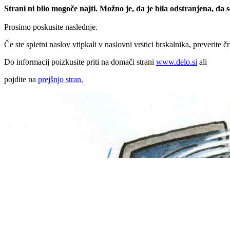
Strani ni bilo mogoče najti. Možno je, da je bila odstranjena, da
Prosimo poskusite naslednje.
Če ste spletni naslov vtipkali v naslovni vrstici brskalnika, preverite č
Do informacij poizkusite priti na domači strani
www.delo.si
ali
pojdite na
prejšnjo stran.