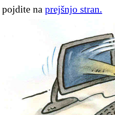
pojdite na
prejšnjo stran.