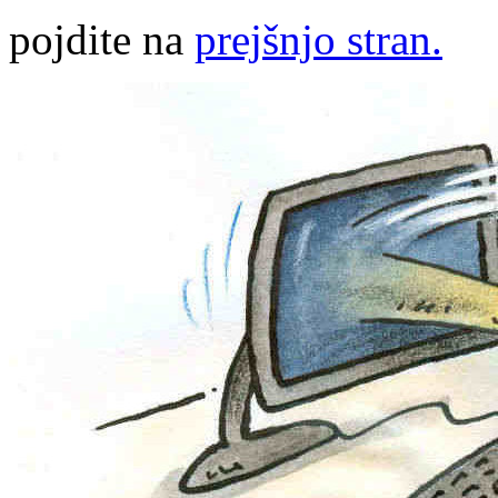
pojdite na
prejšnjo stran.